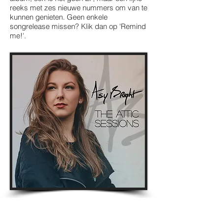
reeks met zes nieuwe nummers om van te
kunnen genieten. Geen enkele
songrelease missen? Klik dan op 'Remind
me!'.
'Ik wil meer van mezelf laten horen.
Covers zijn leuk en kunnen zoveel