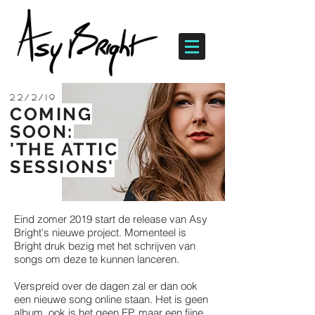
22/2/19
COMING
SOON:
'THE ATTIC
SESSIONS'
Eind zomer 2019 start de release van Asy
Bright's nieuwe project. Momenteel is
Bright druk bezig met het schrijven van
songs om deze te kunnen lanceren.
Verspreid over de dagen zal er dan ook
een nieuwe song online staan. Het is geen
album, ook is het geen EP, maar een fijne